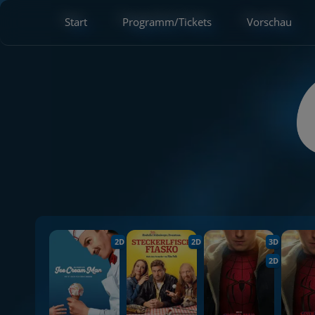
Start
Programm/Tickets
Vorschau
2D
2D
3D
2D