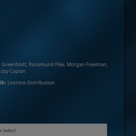
ana Greenblatt, Rosamund Pike, Morgan Freeman,
izzy Caplan
ih:
Leonine Distribution
e laden?