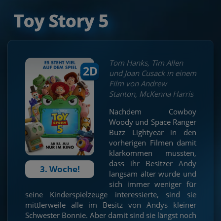
Toy Story 5
Tom Hanks, Tim Allen
2D
und Joan Cusack in einem
Film von Andrew
Stanton, McKenna Harris
Nachdem Cowboy
Woody und Space Ranger
Buzz Lightyear in den
vorherigen Filmen damit
klarkommen mussten,
dass ihr Besitzer Andy
3. Woche!
langsam älter wurde und
sich immer weniger für
seine Kinderspielzeuge interessierte, sind sie
mittlerweile alle im Besitz von Andys kleiner
Schwester Bonnie. Aber damit sind sie längst noch