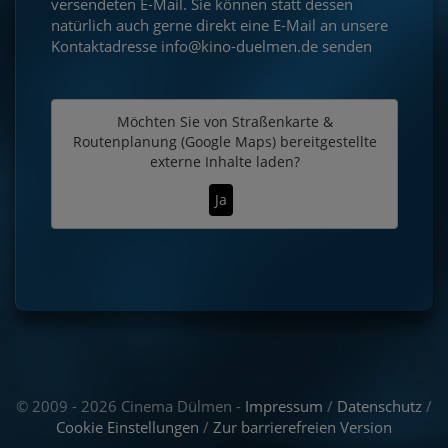
versendeten E-Mail. Sie können statt dessen
natürlich auch gerne direkt eine E-Mail an unsere
Kontaktadresse info@kino-duelmen.de senden
Möchten Sie von
Straßenkarte &
Routenplanung (Google Maps)
bereitgestellte
externe Inhalte laden?
Ja
© 2009 - 2026 Cinema Dülmen -
Impressum
/
Datenschutz
/
Cookie Einstellungen
/
Zur barrierefreien Version