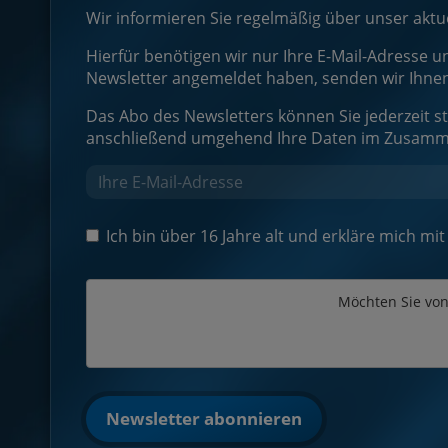
Wir informieren Sie regelmäßig über unser akt
Hierfür benötigen wir nur Ihre E-Mail-Adresse u
Newsletter angemeldet haben, senden wir Ihnen
Das Abo des Newsletters können Sie jederzeit s
anschließend umgehend Ihre Daten im Zusamm
Ich bin über 16 Jahre alt und erkläre mich m
Möchten Sie vo
Newsletter abonnieren