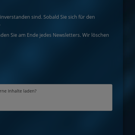
inverstanden sind. Sobald Sie sich für den
.
nden Sie am Ende jedes Newsletters. Wir löschen
erne Inhalte laden?