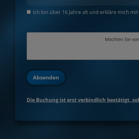
Ich bin über 16 Jahre alt und erkläre mich m
Möchten Sie vo
Absenden
Die Buchung ist erst verbindlich bestätigt, s