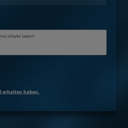
erne Inhalte laden?
il erhalten haben.