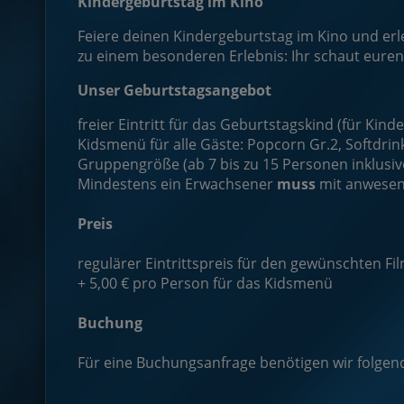
Kindergeburtstag im Kino
Feiere deinen Kindergeburtstag im Kino und er
zu einem besonderen Erlebnis: Ihr schaut eure
Unser Geburtstagsangebot
freier Eintritt für das Geburtstagskind (für Kinde
Kidsmenü für alle Gäste: Popcorn Gr.2, Softdrink
Gruppengröße (ab 7 bis zu 15 Personen inklusi
Mindestens ein Erwachsener
muss
mit anwesen
Preis
regulärer Eintrittspreis für den gewünschten F
+ 5,00 € pro Person für das Kidsmenü
Buchung
Für eine Buchungsanfrage benötigen wir folgen