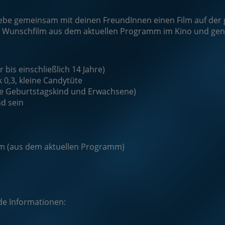
lebe gemeinsam mit deinen FreundInnen einen Film auf der 
n Wunschfilm aus dem aktuellen Programm im Kino und geni
r bis einschließlich 14 Jahre)
 0,3, kleine Candytüte
ve Geburtstagskind und Erwachsene)
d sein
ilm (aus dem aktuellen Programm)
de Informationen: