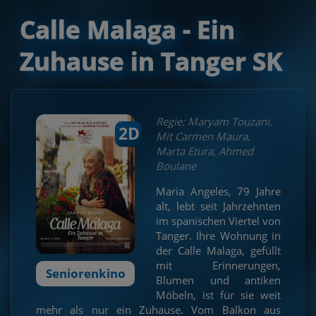
Calle Malaga - Ein
Zuhause in Tanger SK
Regie: Maryam Touzani.
2D
Mit Carmen Maura,
Marta Etura, Ahmed
Boulane
Maria Angeles, 79 Jahre
alt, lebt seit Jahrzehnten
im spanischen Viertel von
Tanger. Ihre Wohnung in
der Calle Malaga, gefüllt
mit Erinnerungen,
Seniorenkino
Blumen und antiken
Möbeln, ist für sie weit
mehr als nur ein Zuhause. Vom Balkon aus