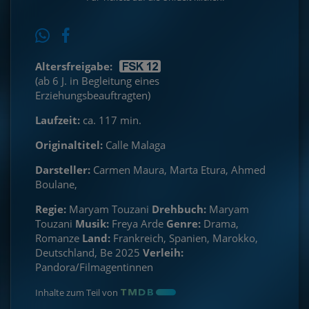
Altersfreigabe:
(ab 6 J. in Begleitung eines
Erziehungsbeauftragten)
Laufzeit:
ca. 117 min.
Originaltitel:
Calle Malaga
Darsteller:
Carmen Maura, Marta Etura, Ahmed
Boulane,
Regie:
Maryam Touzani
Drehbuch:
Maryam
Touzani
Musik:
Freya Arde
Genre:
Drama,
Romanze
Land:
Frankreich, Spanien, Marokko,
Deutschland, Be 2025
Verleih:
Pandora/Filmagentinnen
Inhalte zum Teil von