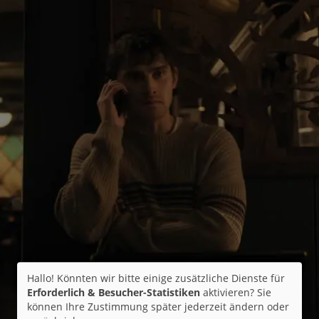
Hallo! Könnten wir bitte einige zusätzliche Dienste für
Erforderlich & Besucher-Statistiken
aktivieren? Sie
können Ihre Zustimmung später jederzeit ändern oder