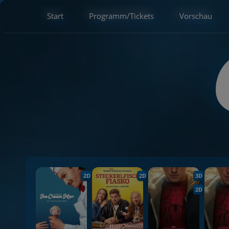
Start
Programm/Tickets
Vorschau
2D
2D
3D
2D