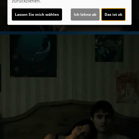
zurückziehen.
Lassen Sie mich wählen
Ich lehne ab
Das ist ok