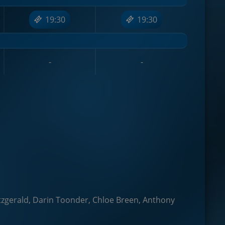
19:30
19:30
-
-
itzgerald, Darin Toonder, Chloe Breen, Anthony