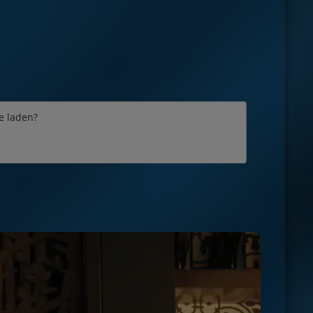
e laden?