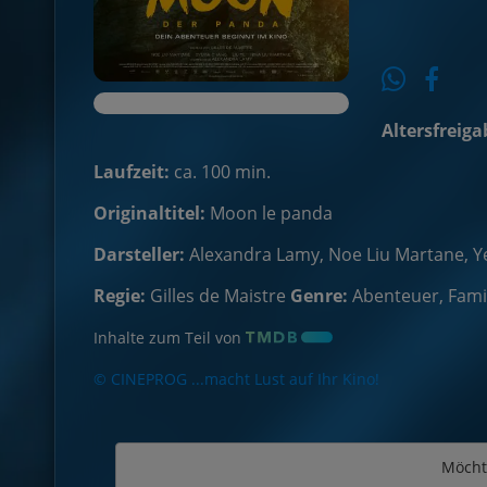
Altersfreiga
Laufzeit:
ca. 100 min.
Originaltitel:
Moon le panda
Darsteller:
Alexandra Lamy, Noe Liu Martane, Ye 
Regie:
Gilles de Maistre
Genre:
Abenteuer, Fami
Inhalte zum Teil von
© CINEPROG ...macht Lust auf Ihr Kino!
Möcht