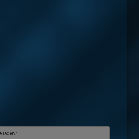
e laden?