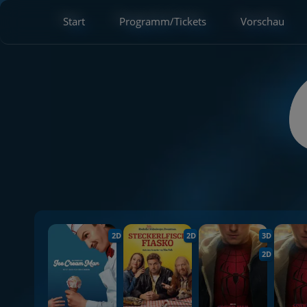
Start
Programm/Tickets
Vorschau
2D
2D
3D
2D