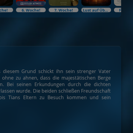
che!
6. Woche!
7. Woche!
Lust auf Überraschung?
Filmku
Aus diesem Grund schickt ihn sein strenger Vater
 ohne zu ahnen, dass die majestätischen Berge
en. Bei seinen Erkundungen durch die dichten
lassen wurde. Die beiden schließen Freundschaft
bis Tians Eltern zu Besuch kommen und sein