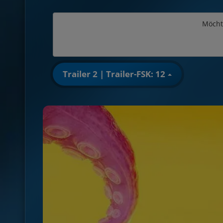
Möcht
Trailer 2 | Trailer-FSK: 12