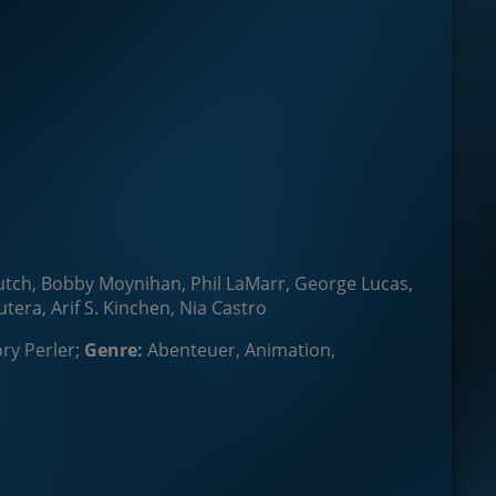
Deutch, Bobby Moynihan, Phil LaMarr, George Lucas,
tera, Arif S. Kinchen, Nia Castro
ry Perler;
Genre:
Abenteuer, Animation,