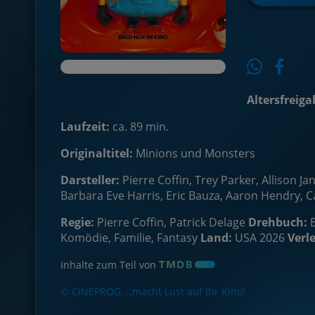
Altersfreiga
Laufzeit:
ca. 89 min.
Originaltitel:
Minions und Monsters
Darsteller:
Pierre Coffin, Trey Parker, Allison J
Barbara Eve Harris, Eric Bauza, Aaron Hendry, Ca
Regie:
Pierre Coffin, Patrick Delage
Drehbuch:
Komödie, Familie, Fantasy
Land:
USA 2026
Verle
Inhalte zum Teil von
© CINEPROG ...macht Lust auf Ihr Kino!