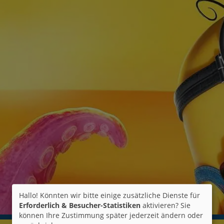
Hallo! Könnten wir bitte einige zusätzliche Dienste für
Erforderlich & Besucher-Statistiken
aktivieren? Sie
können Ihre Zustimmung später jederzeit ändern oder