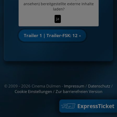
ansehen)
bereitgestellte externe Inhalte
laden?
Ja
Trailer 1 | Trailer-FSK: 12
© 2009 - 2026 Cinema Dülmen -
Impressum
/
Datenschutz
/
Cookie Einstellungen
/
Zur barrierefreien Version
ExpressTicket