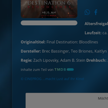
Altersfreiga
Laufzeit:
ca.
Originaltitel:
Final Destination: Bloodlines
Darsteller:
Brec Bassinger, Teo Briones, Kaitly
Regie:
Zach Lipovsky, Adam B. Stein
Drehbuch:
Inhalte zum Teil von
© CINEPROG ...macht Lust auf Ihr Kino!
Möcht