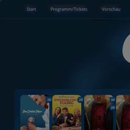
Start
Programm/Tickets
Vorschau
2D
2D
3D
2D