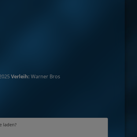
2025
Verleih:
Warner Bros
e laden?