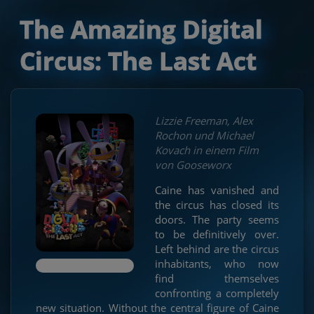
The Amazing Digital
Circus: The Last Act
Lizzie Freeman, Alex
Rochon und Michael
Kovach in einem Film
von Gooseworx
Caine has vanished and
the circus has closed its
doors. The party seems
to be definitively over.
Left behind are the circus
inhabitants, who now
find themselves
confronting a completely
new situation. Without the central figure of Caine