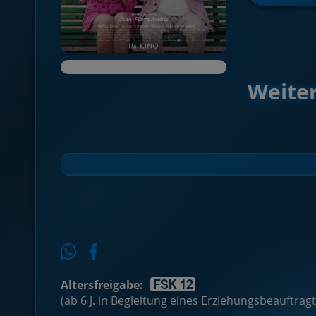
Weiter
Altersfreigabe:
(ab 6 J. in Begleitung eines Erziehungsbeauftrag