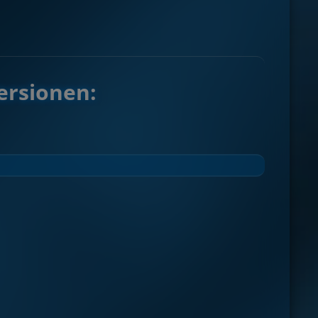
ersionen: