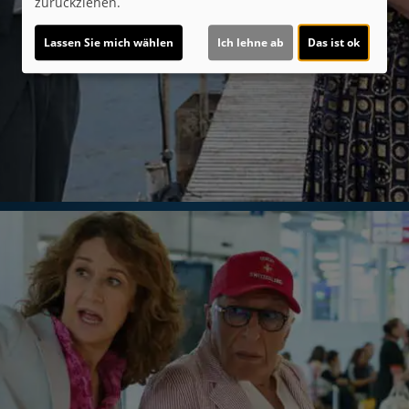
zurückziehen.
Lassen Sie mich wählen
Ich lehne ab
Das ist ok