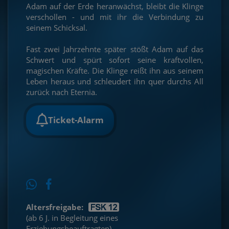
Adam auf der Erde heranwächst, bleibt die Klinge
verschollen - und mit ihr die Verbindung zu
seinem Schicksal.
Fast zwei Jahrzehnte später stößt Adam auf das
Schwert und spürt sofort seine kraftvollen,
magischen Kräfte. Die Klinge reißt ihn aus seinem
Leben heraus und schleudert ihn quer durchs All
zurück nach Eternia.
Ticket-Alarm
Altersfreigabe:
(ab 6 J. in Begleitung eines
Erziehungsbeauftragten)