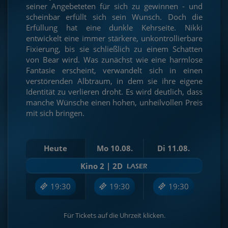
seiner Angebeteten für sich zu gewinnen - und
scheinbar erfüllt sich sein Wunsch. Doch die
Erfüllung hat eine dunkle Kehrseite. Nikki
entwickelt eine immer stärkere, unkontrollierbare
Fixierung, bis sie schließlich zu einem Schatten
von Bear wird. Was zunächst wie eine harmlose
Fantasie erscheint, verwandelt sich in einen
verstörenden Albtraum, in dem sie ihre eigene
Identität zu verlieren droht. Es wird deutlich, dass
manche Wünsche einen hohen, unheilvollen Preis
mit sich bringen.
Heute
Mo 10.08.
Di 11.08.
Kino 2 | 2D
19:30
19:30
19:30
Für Tickets auf die Uhrzeit klicken.