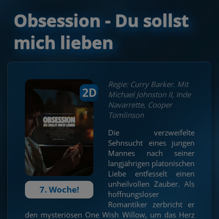
Obsession - Du sollst
mich lieben
Regie: Curry Barker. Mit
2D
Michael Johnston II, Inde
Navarrette, Cooper
Tomlinson
Die verzweifelte
Sehnsucht eines jungen
Mannes nach seiner
langjährigen platonischen
Liebe entfesselt einen
unheilvollen Zauber. Als
7. Woche!
hoffnungsloser
Romantiker zerbricht er
den mysteriösen One Wish Willow, um das Herz