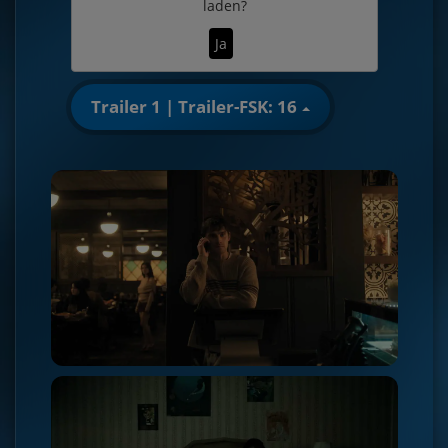
laden?
Ja
Trailer 1 | Trailer-FSK: 16