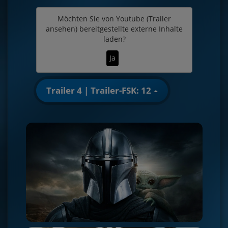
Möchten Sie von
Youtube (Trailer
ansehen)
bereitgestellte externe Inhalte
laden?
Ja
Trailer 4 | Trailer-FSK: 12