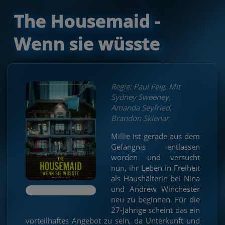
The Housemaid -
Wenn sie wüsste
Regie: Paul Feig. Mit
Sydney Sweeney,
Amanda Seyfried,
Brandon Sklenar
Millie ist gerade aus dem
Gefängnis entlassen
worden und versucht
nun, ihr Leben in Freiheit
als Haushälterin bei Nina
und Andrew Winchester
neu zu beginnen. Für die
27-Jährige scheint das ein
vorteilhaftes Angebot zu sein, da Unterkunft und