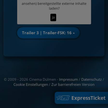
ansehen)
bereitgestellte externe Inhalte
laden?
Ja
Trailer 3 | Trailer-FSK: 16
© 2009 - 2026 Cinema Dülmen -
Impressum
/
Datenschutz
/
Cookie Einstellungen
/
Zur barrierefreien Version
ExpressTicket