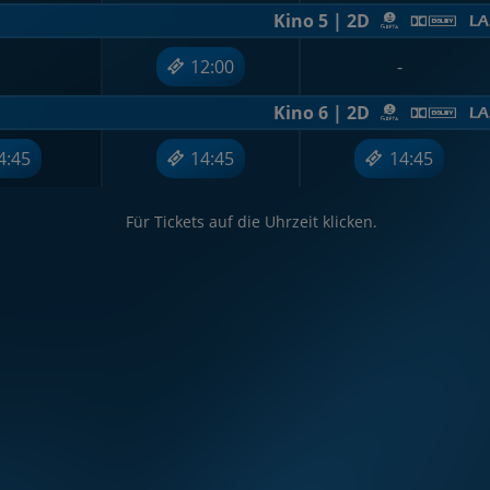
Kino 5 | 2D
12:00
-
Kino 6 | 2D
4:45
14:45
14:45
Für Tickets auf die Uhrzeit klicken.