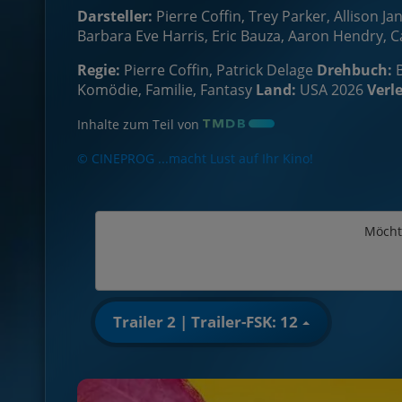
Darsteller:
Pierre Coffin, Trey Parker, Allison J
Barbara Eve Harris, Eric Bauza, Aaron Hendry, Ca
Regie:
Pierre Coffin, Patrick Delage
Drehbuch:
Komödie, Familie, Fantasy
Land:
USA 2026
Verle
Inhalte zum Teil von
© CINEPROG ...macht Lust auf Ihr Kino!
Möcht
Trailer 2 | Trailer-FSK: 12