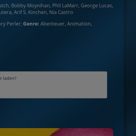
Deutch, Bobby Moynihan, Phil LaMarr, George Lucas,
tera, Arif S. Kinchen, Nia Castro
ry Perler;
Genre:
Abenteuer, Animation,
e laden?