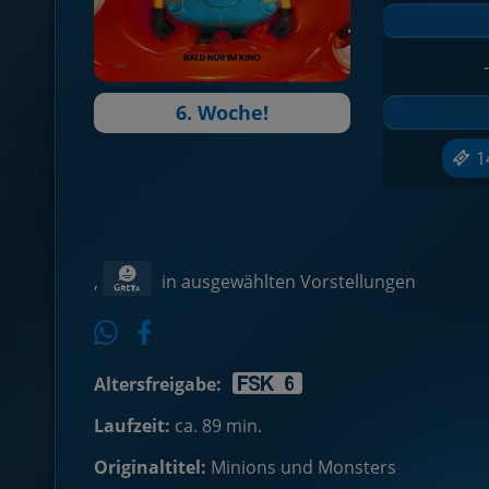
-
6. Woche!
1
,
in ausgewählten Vorstellungen
Altersfreigabe:
Laufzeit:
ca. 89 min.
Originaltitel:
Minions und Monsters