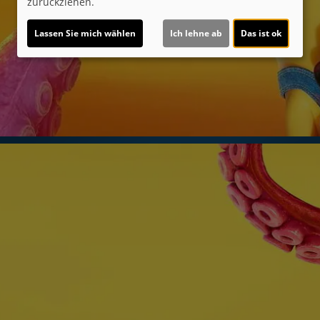
zurückziehen.
Lassen Sie mich wählen
Ich lehne ab
Das ist ok