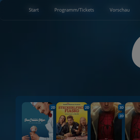
Start
Programm/Tickets
Vorschau
2D
2D
3D
2D